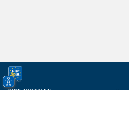
COME ACQUISTARE
ASSISTENZA E SICUREZZA
SCOPRI EUROSPIN