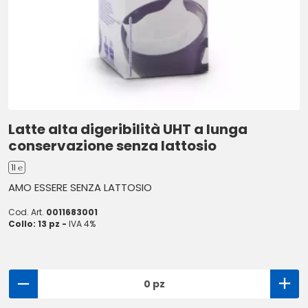
Latte alta digeribilità UHT a lunga
conservazione senza lattosio
1l ℮
AMO ESSERE SENZA LATTOSIO
Cod. Art.
0011683001
Collo: 13 pz -
IVA 4%
0 pz