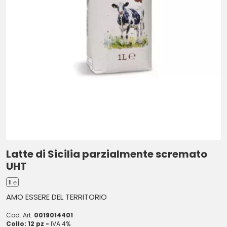
Latte di Sicilia parzialmente scremato
UHT
1l ℮
AMO ESSERE DEL TERRITORIO
Cod. Art.
0019014401
Collo: 12 pz -
IVA 4%