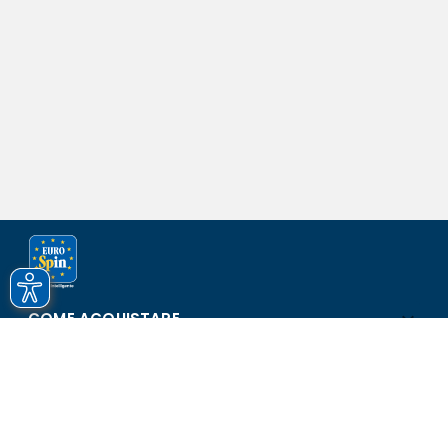
COME ACQUISTARE
ASSISTENZA E SICUREZZA
SCOPRI EUROSPIN