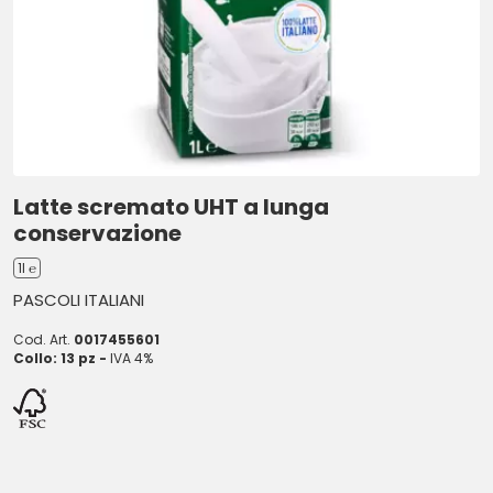
Latte scremato UHT a lunga
conservazione
1l ℮
PASCOLI ITALIANI
Cod. Art.
0017455601
Collo: 13 pz -
IVA 4%