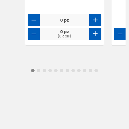
0 pz
0 pz
(0 colli)