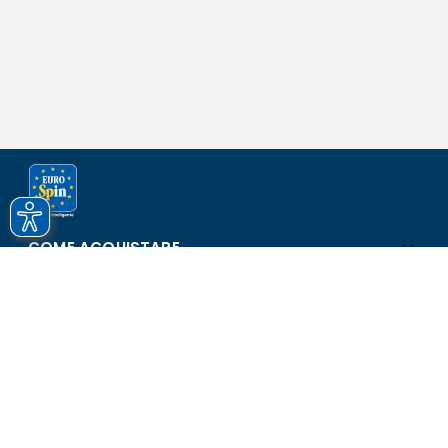
COME ACQUISTARE
ASSISTENZA E SICUREZZA
SCOPRI EUROSPIN
CONTATTI