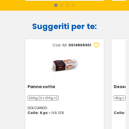
Suggeriti per te:
Cod. Art.
0014809301
Panna cotta
Desser
200g (2 x 100g ℮)
40g ℮
DOLCIANDO
Collo: 6 pz -
IVA 10%
Collo: 8