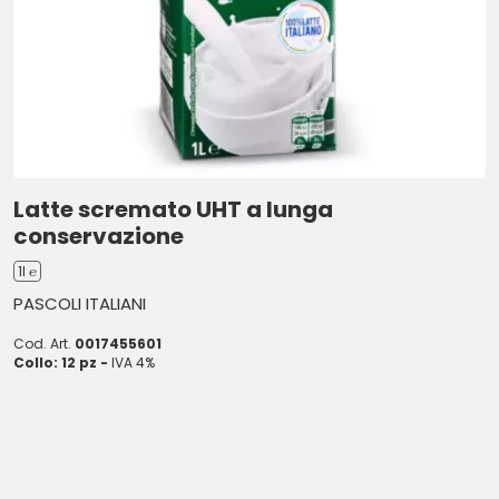
Latte scremato UHT a lunga
conservazione
1l ℮
PASCOLI ITALIANI
Cod. Art.
0017455601
Collo: 12 pz -
IVA 4%