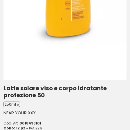
Latte solare viso e corpo idratante
protezione 50
250ml ℮
NEAR YOUR XXX
Cod. Art.
0018433101
Collo: 12 pz -
IVA 22%