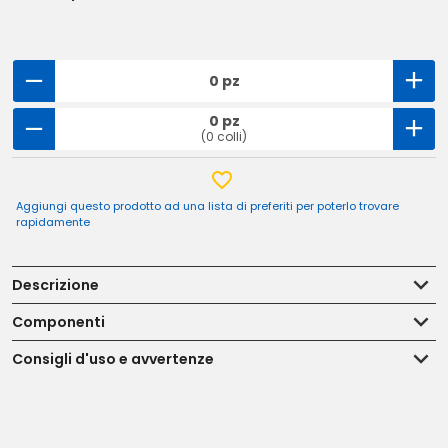
0 pz
0 pz
(0 colli)
Aggiungi questo prodotto ad una lista di preferiti per poterlo trovare
rapidamente
Descrizione
Componenti
Consigli d'uso e avvertenze