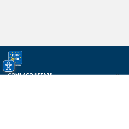
COME ACQUISTARE
ASSISTENZA E SICUREZZA
SCOPRI EUROSPIN
CONTATTI