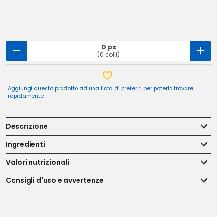
0 pz
(0 colli)
Aggiungi questo prodotto ad una lista di preferiti per poterlo trovare
rapidamente
Descrizione
Ingredienti
Valori nutrizionali
Consigli d'uso e avvertenze