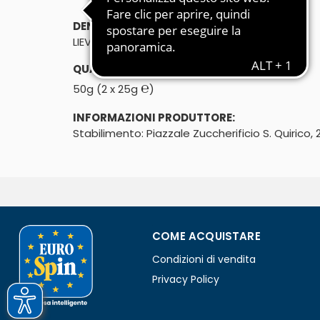
DENOMINAZIONE DI VENDITA:
LIEVITO FRESCO
QUANTITÀ:
℮
50g (2 x 25g
)
INFORMAZIONI PRODUTTORE:
Stabilimento: Piazzale Zuccherificio S. Quirico, 
COME ACQUISTARE
Condizioni di vendita
Privacy Policy