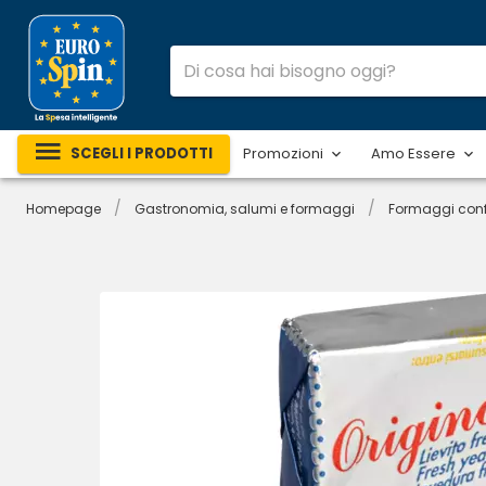
SCEGLI I PRODOTTI
Promozioni
Amo Essere
/
/
Homepage
Gastronomia, salumi e formaggi
Formaggi conf