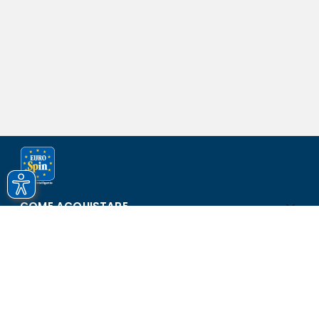
COME ACQUISTARE
ASSISTENZA E SICUREZZA
SCOPRI EUROSPIN