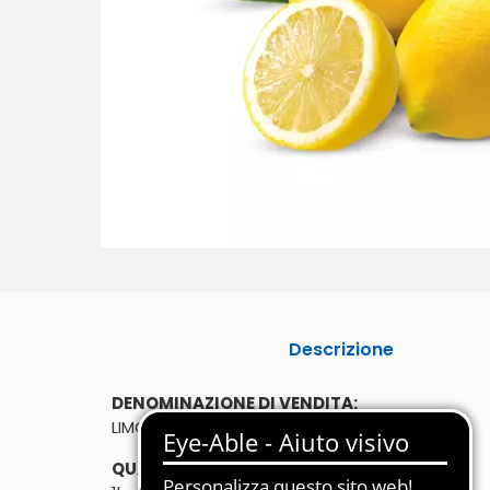
Descrizione
DENOMINAZIONE DI VENDITA:
LIMONI 1kg
QUANTITÀ: