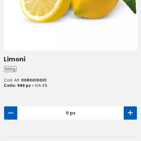
Limoni
500g
Cod. Art.
0080010001
Collo: 999 pz -
IVA 4%
0 pz