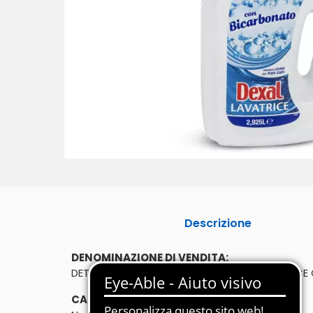
Descrizione
DENOMINAZIONE DI VENDITA:
DETERGENTE LIQUIDO PER BUCATO IN LAVATRIC
CARATTERISTICHE: