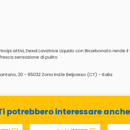
rincipi attivi, Dexal Lavatrice Liquido con Bicarbonato rende
resca sensazione di pulito.
antano, 20 - 95032 Zona Ind.le Belpasso (CT) - Italia
Ti potrebbero interessare anche