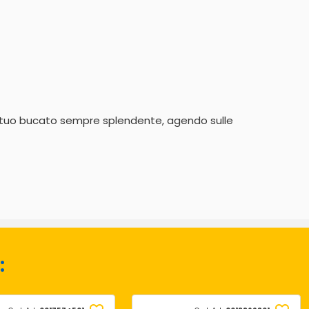
 il tuo bucato sempre splendente, agendo sulle 
: