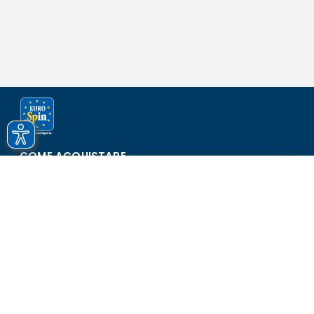
COME ACQUISTARE
ASSISTENZA E SICUREZZA
SCOPRI EUROSPIN
CONTATTI