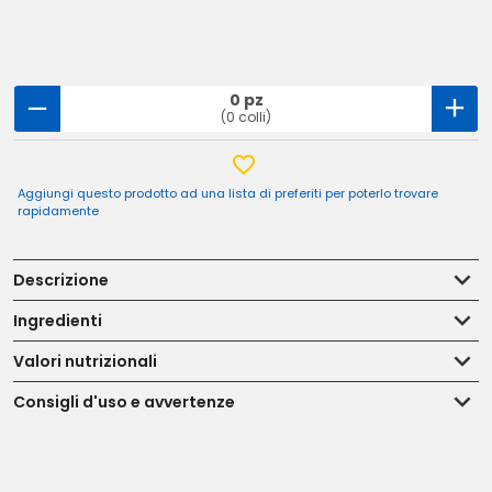
0 pz
(0 colli)
Aggiungi questo prodotto ad una lista di preferiti per poterlo trovare
rapidamente
Descrizione
Ingredienti
Valori nutrizionali
Consigli d'uso e avvertenze