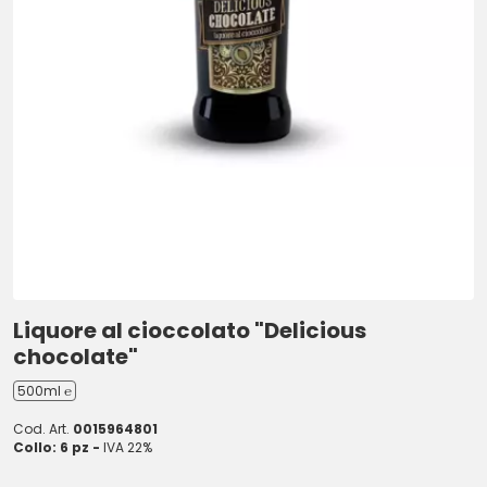
Liquore al cioccolato "Delicious
chocolate"
500ml ℮
Cod. Art.
0015964801
Collo: 6 pz -
IVA 22%