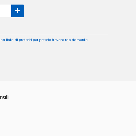
a lista di preferiti per poterlo trovare rapidamente
nali