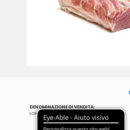
DENOMINAZIONE DI VENDITA:
LONZA SUINO S/V ESTERA