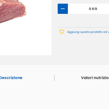
0 KG
Aggiungi questo prodotto ad un
Descrizione
Valori nutrizio