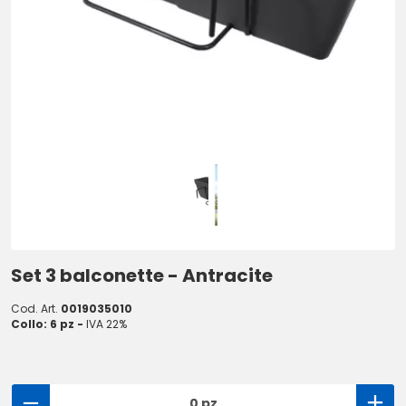
Set 3 balconette - Antracite
Cod. Art.
0019035010
Collo: 6 pz -
IVA 22%
0 pz