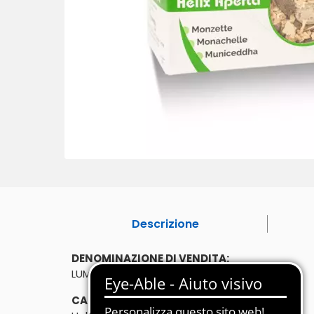
Descrizione
DENOMINAZIONE DI VENDITA:
LUMACA MONZETTA 450g
CARATTERISTICHE: