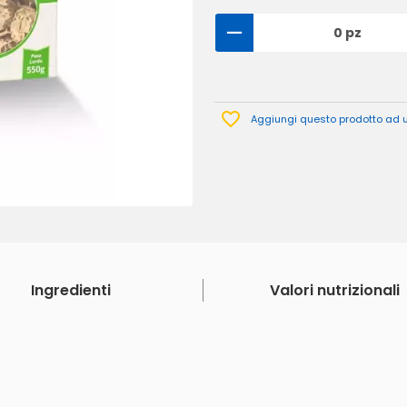
0 pz
Aggiungi questo prodotto ad un
Ingredienti
Valori nutrizionali