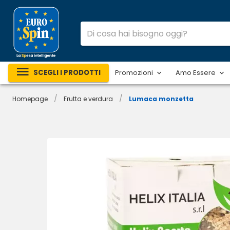
SCEGLI I PRODOTTI
Promozioni
Amo Essere
/
/
Homepage
Frutta e verdura
Lumaca monzetta