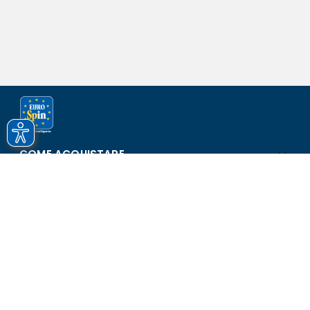
COME ACQUISTARE
ASSISTENZA E SICUREZZA
SCOPRI EUROSPIN
CONTATTI