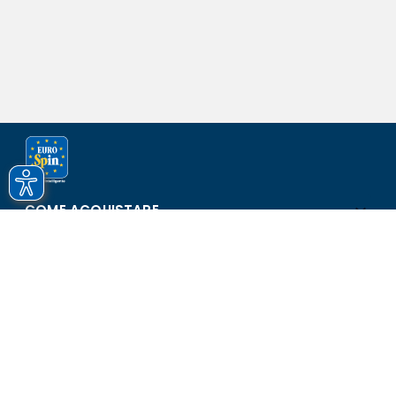
COME ACQUISTARE
ASSISTENZA E SICUREZZA
SCOPRI EUROSPIN
CONTATTI