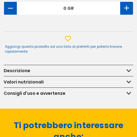
0 GR
Aggiungi questo prodotto ad una lista di preferiti per poterlo trovare
rapidamente
Descrizione
Valori nutrizionali
Consigli d'uso e avvertenze
Ti potrebbero interessare
anche: