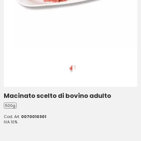
Macinato scelto di bovino adulto
500g
Cod. Art.
0070010301
IVA 10%