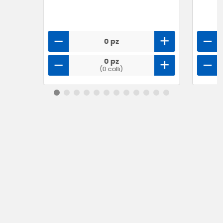
0 pz
0 pz
(0 colli)