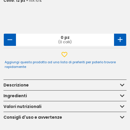
Collo: 12 pz -
IVA 10%
0 pz
(0 colli)
Aggiungi questo prodotto ad una lista di preferiti per poterlo trovare
rapidamente
Descrizione
Ingredienti
Valori nutrizionali
Consigli d'uso e avvertenze