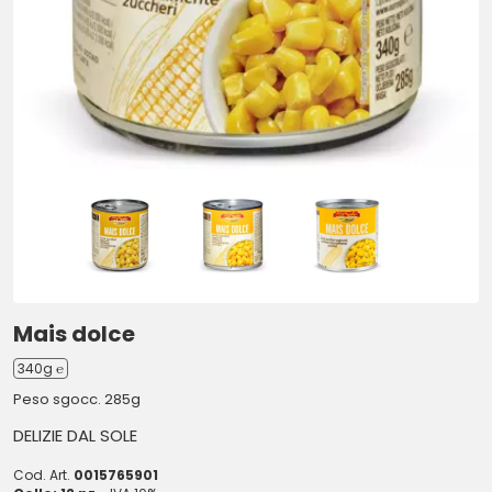
Mais dolce
340g ℮
Peso sgocc. 285g
DELIZIE DAL SOLE
Cod. Art.
0015765901