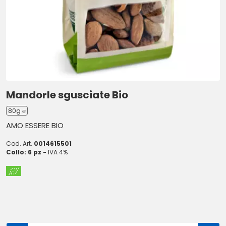
Mandorle sgusciate Bio
80g ℮
AMO ESSERE BIO
Cod. Art.
0014615501
Collo: 6 pz -
IVA 4%