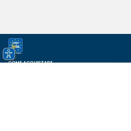
COME ACQUISTARE
ASSISTENZA E SICUREZZA
SCOPRI EUROSPIN
CONTATTI