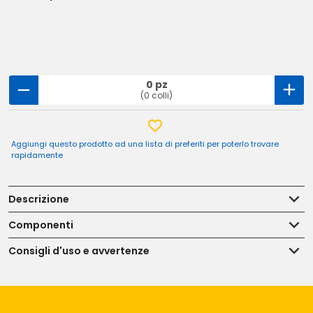
0 pz
(0 colli)
Aggiungi questo prodotto ad una lista di preferiti per poterlo trovare
rapidamente
Descrizione
Componenti
Consigli d'uso e avvertenze