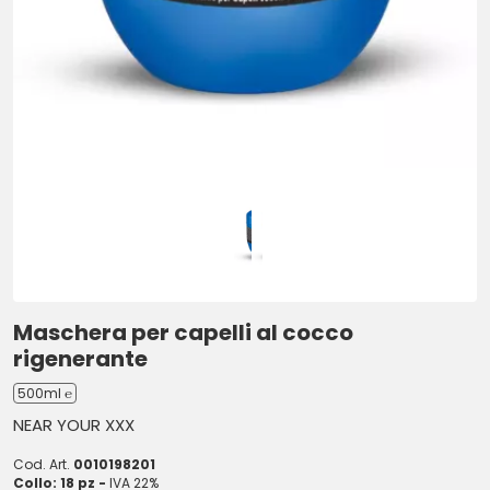
Maschera per capelli al cocco
rigenerante
500ml ℮
NEAR YOUR XXX
Cod. Art.
0010198201
Collo: 18 pz -
IVA 22%