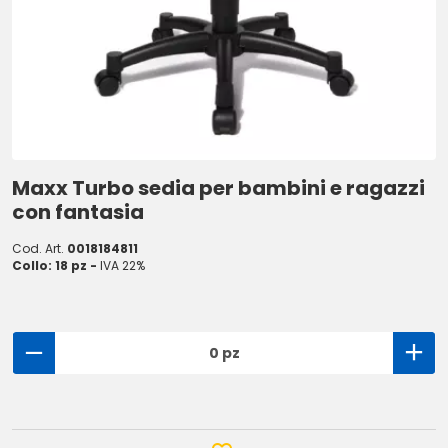
Maxx Turbo sedia per bambini e ragazzi
con fantasia
Cod. Art.
0018184811
Collo: 18 pz -
IVA 22%
0 pz