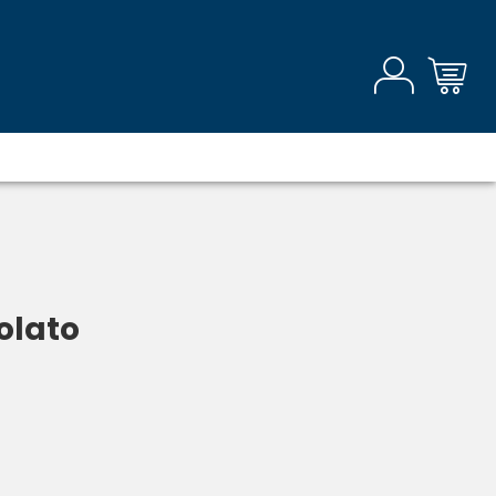
colato