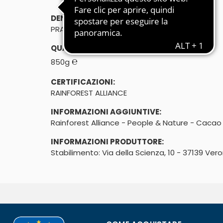
DENOMINAZIONE DI VENDITA:
PRALINE ASSORTITE
QUANTITÀ:
℮
850g
CERTIFICAZIONI:
RAINFOREST ALLIANCE
INFORMAZIONI AGGIUNTIVE:
Rainforest Alliance - People & Nature - Cacao 
INFORMAZIONI PRODUTTORE:
Stabilimento: Via della Scienza, 10 - 37139 Ver