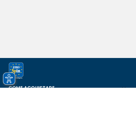
COME ACQUISTARE
ASSISTENZA E SICUREZZA
SCOPRI EUROSPIN