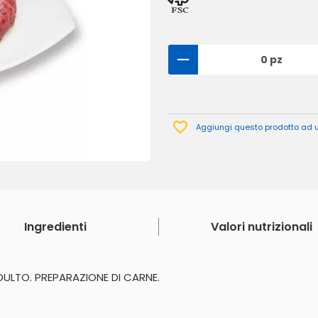
0 pz
Aggiungi questo prodotto ad un
Ingredienti
Valori nutrizionali
ULTO. PREPARAZIONE DI CARNE.