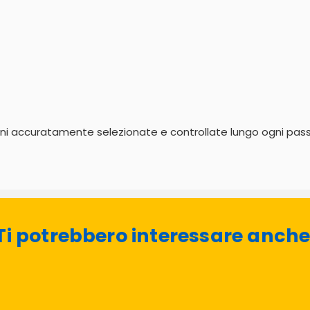
rni accuratamente selezionate e controllate lungo ogni passo d
Ti potrebbero interessare anche