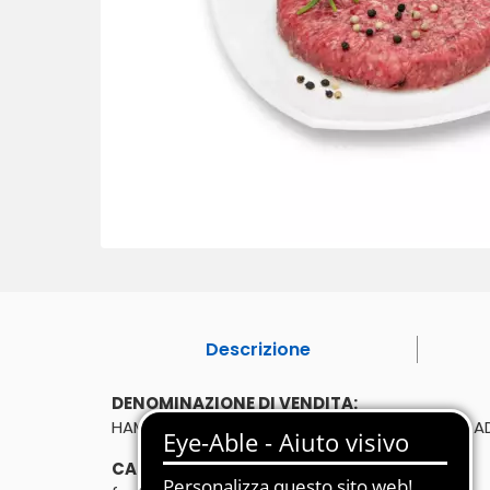
Descrizione
DENOMINAZIONE DI VENDITA:
HAMBURGER 1x200G SCOTTONA SKIN. BOVINO AD
CARATTERISTICHE: