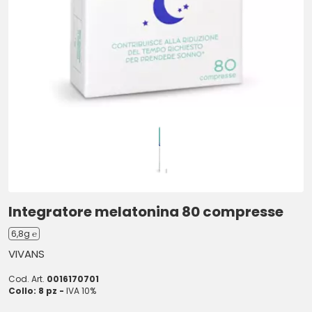
Integratore melatonina 80 compresse
6,8g ℮
VIVANS
Cod. Art.
0016170701
Collo: 8 pz -
IVA 10%