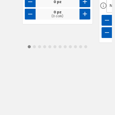
0 pz
0 pz
(0 colli)