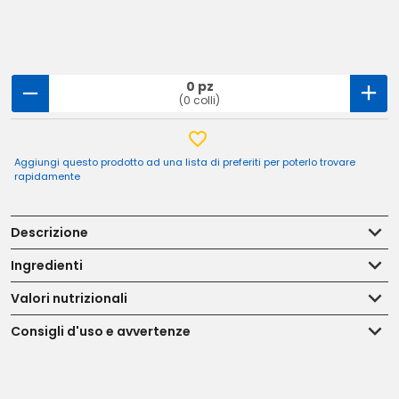
0 pz
(0 colli)
Aggiungi questo prodotto ad una lista di preferiti per poterlo trovare
rapidamente
Descrizione
Ingredienti
Valori nutrizionali
Consigli d'uso e avvertenze