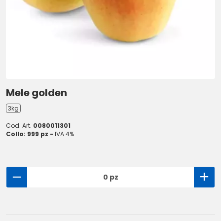
Mele golden
3kg
Cod. Art.
0080011301
Collo: 999 pz -
IVA 4%
0 pz