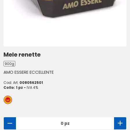
Mele renette
900g
AMO ESSERE ECCELLENTE
Cod. Art.
0080562501
Collo: 1 pz -
IVA 4%
0 pz