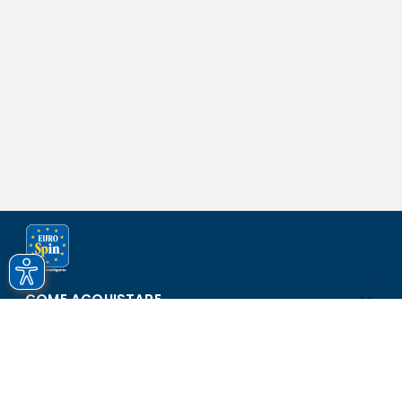
COME ACQUISTARE
ASSISTENZA E SICUREZZA