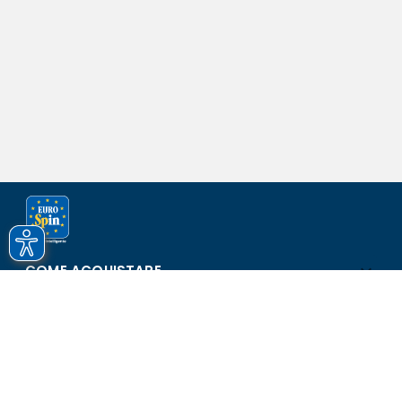
COME ACQUISTARE
ASSISTENZA E SICUREZZA
SCOPRI EUROSPIN