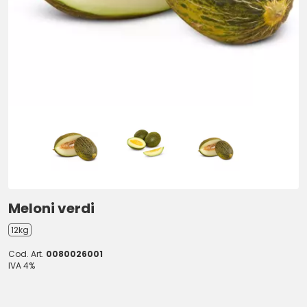
Meloni verdi
12kg
Cod. Art.
0080026001
IVA 4%