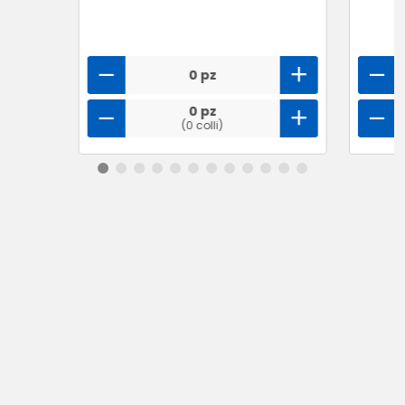
0 pz
0 pz
(0 colli)