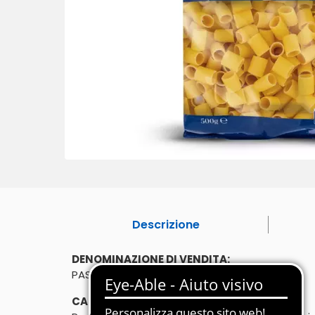
Descrizione
DENOMINAZIONE DI VENDITA:
PASTA DI SEMOLA DI GRANO DURO
CARATTERISTICHE: