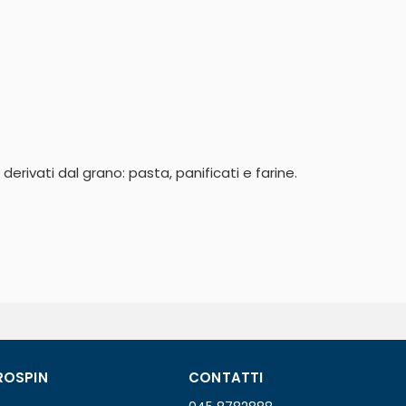
erivati dal grano: pasta, panificati e farine. 
ROSPIN
CONTATTI