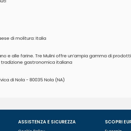
uti
ese di molitura: Italia
ano e alle farine. Tre Mulini offre un’ampia gamma di prodotti d
la tradizione gastronomica italiana
lvica di Nola - 80035 Nola (NA)
ASSISTENZA E SICUREZZA
SCOPRI EU