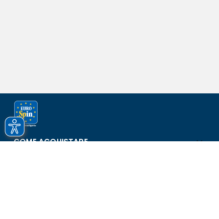
COME ACQUISTARE
ASSISTENZA E SICUREZZA
SCOPRI EUROSPIN