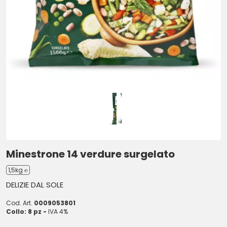
Minestrone 14 verdure surgelato
1,5kg ℮
DELIZIE DAL SOLE
Cod. Art.
0009053801
Collo: 8 pz -
IVA 4%