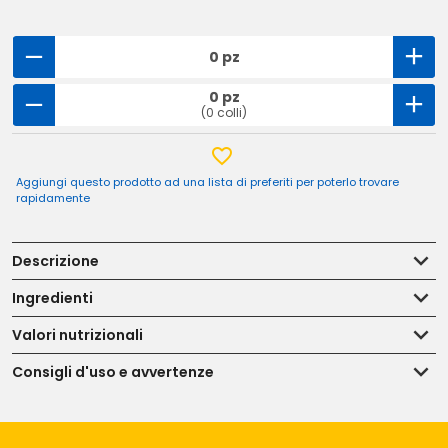
0 pz
0 pz
(0 colli)
Aggiungi questo prodotto ad una lista di preferiti per poterlo trovare
rapidamente
Descrizione
Ingredienti
Valori nutrizionali
Consigli d'uso e avvertenze