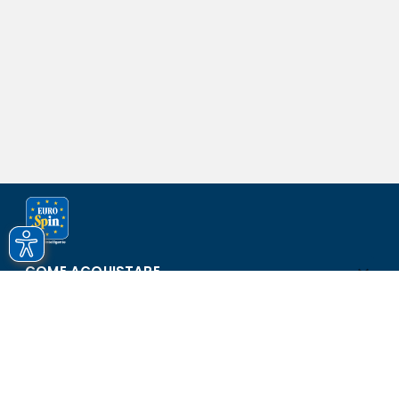
COME ACQUISTARE
ASSISTENZA E SICUREZZA
SCOPRI EUROSPIN