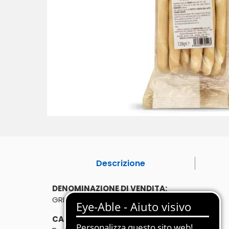
Descrizione
DENOMINAZIONE DI VENDITA:
GRISSINI MINI RUBATA' CLASSICO
CARATTERISTICHE: