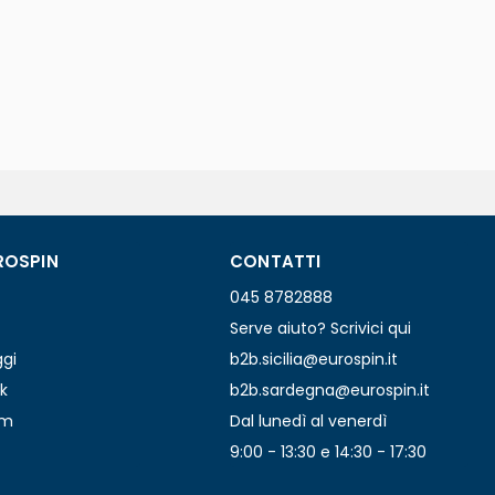
ROSPIN
CONTATTI
045 8782888
Serve aiuto? Scrivici qui
ggi
b2b.sicilia@eurospin.it
k
b2b.sardegna@eurospin.it
am
Dal lunedì al venerdì
9:00 - 13:30 e 14:30 - 17:30