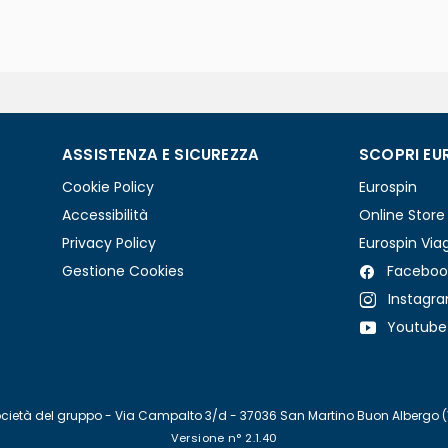
ASSISTENZA E SICUREZZA
SCOPRI EU
Cookie Policy
Eurospin
Accessibilità
Online Store
Privacy Policy
Eurospin Via
Gestione Cookies
Faceboo
Instagr
Youtube
re società del gruppo - Via Campalto 3/d - 37036 San Martino Buon Albergo 
Versione n° 2.1.40