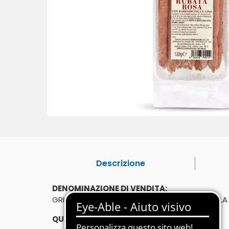
Descrizione
DENOMINAZIONE DI VENDITA:
GRISSINI MINI RUBATA' ROSA CON BARBABIETOLA 
QUANTITÀ: