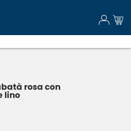
rubatà rosa con
 lino