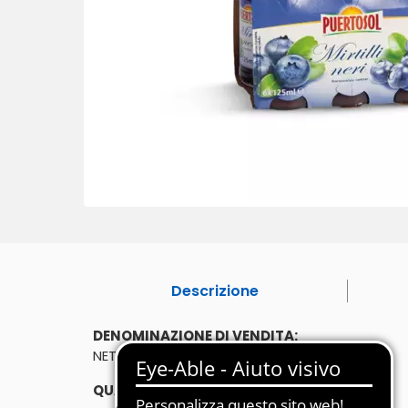
Descrizione
DENOMINAZIONE DI VENDITA:
NETTARE DI MIRTILLO. FRUTTA 40% MINIMO
QUANTITÀ: