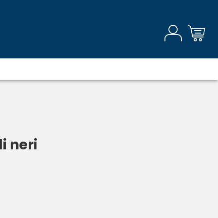
i neri