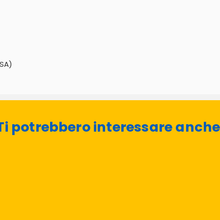
(SA)
Ti potrebbero interessare anche