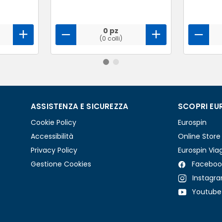
0 pz
(0 colli)
ASSISTENZA E SICUREZZA
SCOPRI EU
Cookie Policy
Eurospin
Accessibilità
Online Store
Privacy Policy
Eurospin Via
Gestione Cookies
Faceboo
Instagr
Youtube