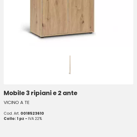
Mobile 3 ripiani e 2 ante
VICINO A TE
Cod. Art.
0018523610
Collo: 1 pz -
IVA 22%