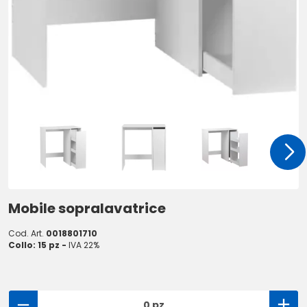
Mobile sopralavatrice
Cod. Art.
0018801710
Collo: 15 pz -
IVA 22%
0 pz