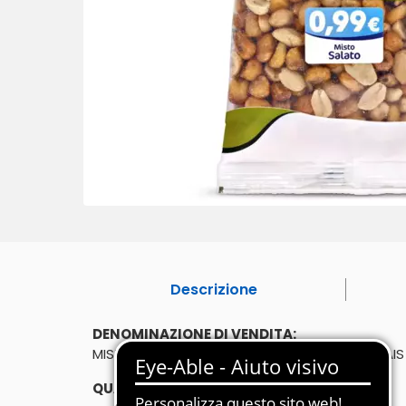
Descrizione
DENOMINAZIONE DI VENDITA:
MISTO SALATO - MISTO DI FRUTTA SECCA E MAI
QUANTITÀ: