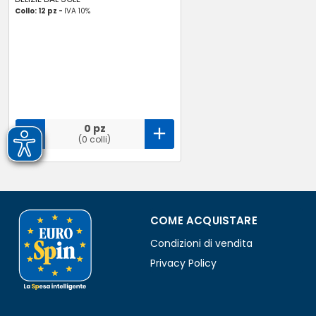
Collo: 12 pz -
IVA 10%
0 pz
(0 colli)
COME ACQUISTARE
Condizioni di vendita
Privacy Policy