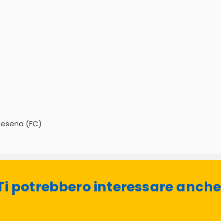
 Cesena (FC)
Ti potrebbero interessare anche