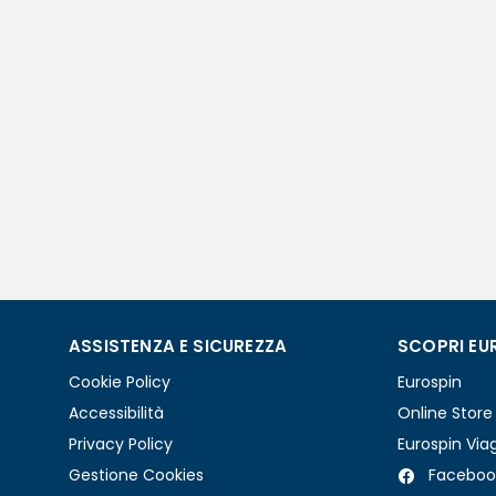
ASSISTENZA E SICUREZZA
SCOPRI EU
Cookie Policy
Eurospin
Accessibilità
Online Store
Privacy Policy
Eurospin Via
Gestione Cookies
Faceboo