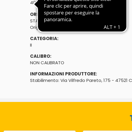
℮
40g
ORIGINE:
STATI UNITI D'AMERIC
Origine: Cile
CATEGORIA:
II
CALIBRO:
NON CALIBRATO
INFORMAZIONI PRODUTTORE:
Stabilimento: Via Vilfredo Pareto, 175 - 47521