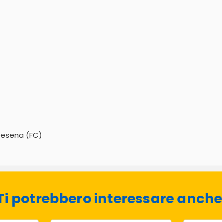
 Cesena (FC)
Ti potrebbero interessare anche