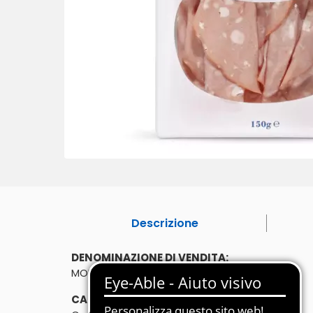
Descrizione
DENOMINAZIONE DI VENDITA:
MORTADELLA BOLOGNA IGP. SENZA GLUTINE.
CARATTERISTICHE: