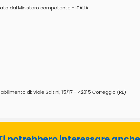
zato dal Ministero competente - ITALIA
stabilimento di: Viale Saltini, 15/17 - 42015 Correggio (RE)
Ti potrebbero interessare anche