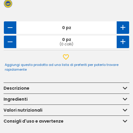
0 pz
0 pz
(0 colli)
Aggiungi questo prodotto ad una lista di preferiti per poterlo trovare
rapidamente
Descrizione
Ingredienti
Valori nutrizionali
Consigli d'uso e avvertenze