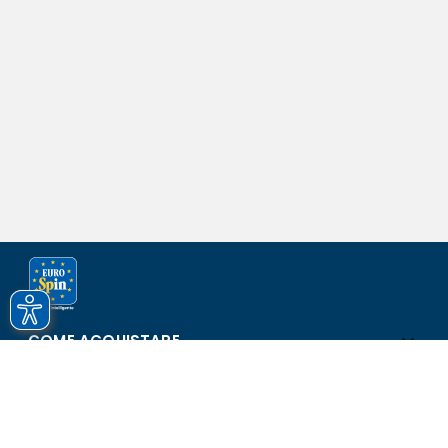
COME ACQUISTARE
ASSISTENZA E SICUREZZA