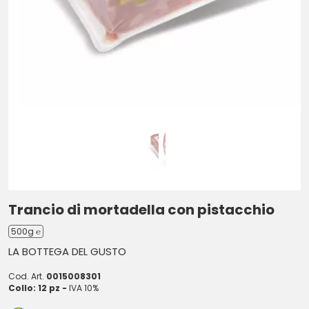
Trancio di mortadella con pistacchio
500g ℮
LA BOTTEGA DEL GUSTO
Cod. Art.
0015008301
Collo: 12 pz -
IVA 10%