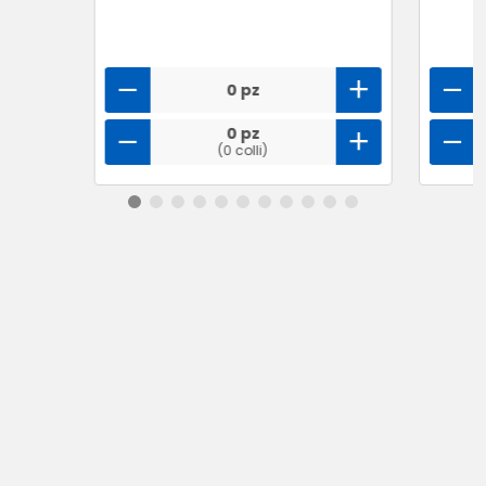
0 pz
0 pz
(0 colli)