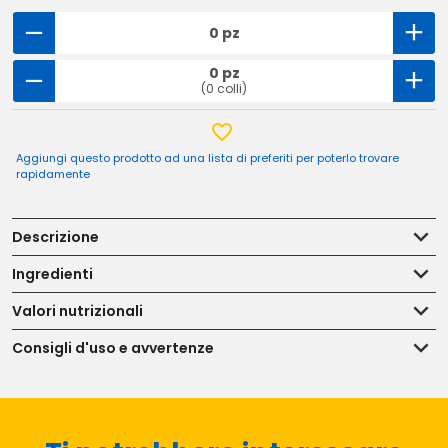
0 pz
0 pz
(0 colli)
Aggiungi questo prodotto ad una lista di preferiti per poterlo trovare
rapidamente
Descrizione
Ingredienti
Valori nutrizionali
Consigli d'uso e avvertenze