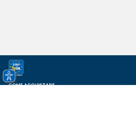
COME ACQUISTARE
ASSISTENZA E SICUREZZA
SCOPRI EUROSPIN