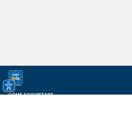
COME ACQUISTARE
ASSISTENZA E SICUREZZA
SCOPRI EUROSPIN