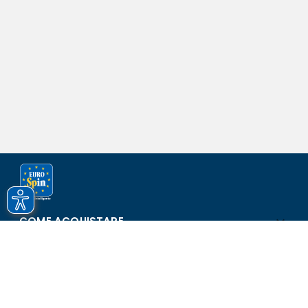
COME ACQUISTARE
ASSISTENZA E SICUREZZA
SCOPRI EUROSPIN