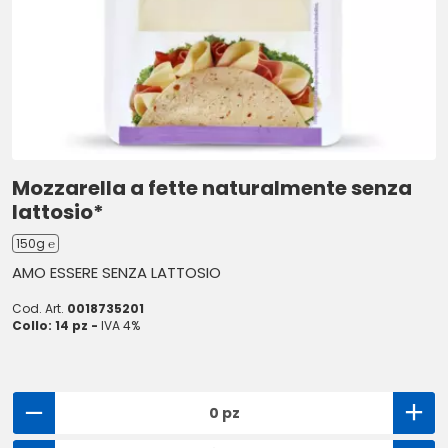
Mozzarella a fette naturalmente senza
lattosio*
150g ℮
AMO ESSERE SENZA LATTOSIO
Cod. Art.
0018735201
Collo: 14 pz -
IVA 4%
0 pz