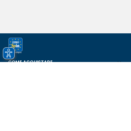
COME ACQUISTARE
ASSISTENZA E SICUREZZA
SCOPRI EUROSPIN
CONTATTI