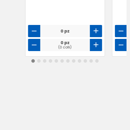
0 pz
0 pz
(0 colli)